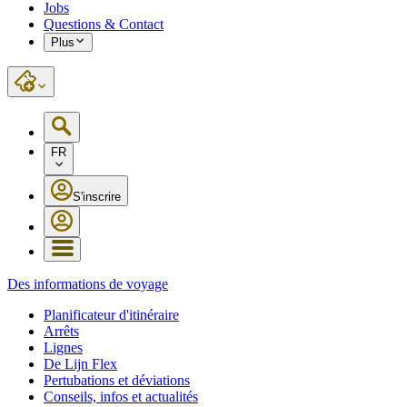
Jobs
Questions & Contact
Plus
FR
S'inscrire
Des informations de voyage
Planificateur d'itinéraire
Arrêts
Lignes
De Lijn Flex
Pertubations et déviations
Conseils, infos et actualités