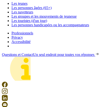
Les jeunes
Les personnes âgées (65+)
Les navetteurs
Les groupes et les mouvements de jeunesse
Les touristes (d'un jour)
Les personnes handicapées ou les accompagnateurs
Professionnels
Privacy
Accessibilité
Questions et Contact
Un seul endroit pour toutes vos réponses