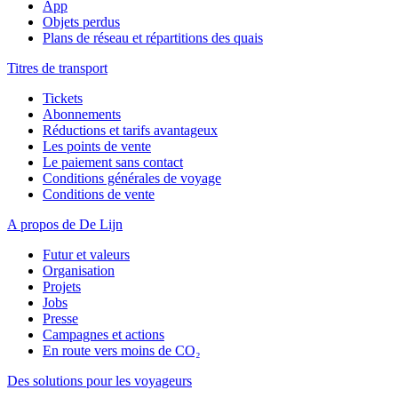
App
Objets perdus
Plans de réseau et répartitions des quais
Titres de transport
Tickets
Abonnements
Réductions et tarifs avantageux
Les points de vente
Le paiement sans contact
Conditions générales de voyage
Conditions de vente
A propos de De Lijn
Futur et valeurs
Organisation
Projets
Jobs
Presse
Campagnes et actions
En route vers moins de CO₂
Des solutions pour les voyageurs