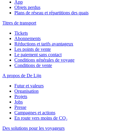
App
Objets perdus
Plans de réseau et répartitions des quais
Titres de transport
Tickets
Abonnements
Réductions et tarifs avantageux
Les points de vente
Le paiement sans contact
Conditions générales de voyage
Conditions de vente
A propos de De Lijn
Futur et valeurs
Organisation
Projets
Jobs
Presse
Campagnes et actions
En route vers moins de CO₂
Des solutions pour les voyageurs