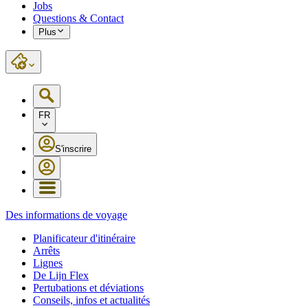
Jobs
Questions & Contact
Plus
FR
S'inscrire
Des informations de voyage
Planificateur d'itinéraire
Arrêts
Lignes
De Lijn Flex
Pertubations et déviations
Conseils, infos et actualités