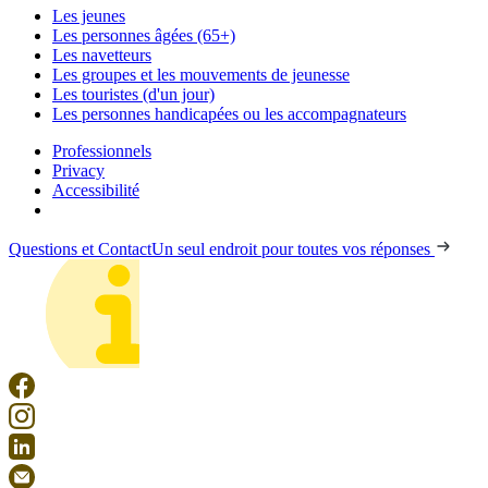
Les jeunes
Les personnes âgées (65+)
Les navetteurs
Les groupes et les mouvements de jeunesse
Les touristes (d'un jour)
Les personnes handicapées ou les accompagnateurs
Professionnels
Privacy
Accessibilité
Questions et Contact
Un seul endroit pour toutes vos réponses