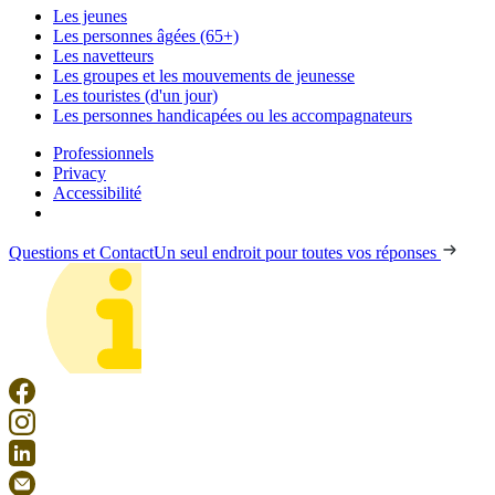
Les jeunes
Les personnes âgées (65+)
Les navetteurs
Les groupes et les mouvements de jeunesse
Les touristes (d'un jour)
Les personnes handicapées ou les accompagnateurs
Professionnels
Privacy
Accessibilité
Questions et Contact
Un seul endroit pour toutes vos réponses