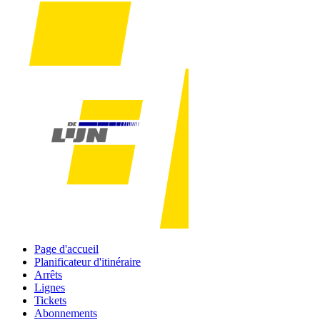
Page d'accueil
Planificateur d'itinéraire
Arrêts
Lignes
Tickets
Abonnements