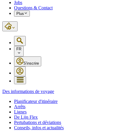
Jobs
Questions & Contact
Plus
FR
S'inscrire
Des informations de voyage
Planificateur d'itinéraire
Arrêts
Lignes
De Lijn Flex
Pertubations et déviations
Conseils, infos et actualités