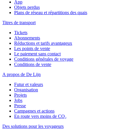
App
Objets perdus
Plans de réseau et répartitions des quais
Titres de transport
Tickets
Abonnements
Réductions et tarifs avantageux
Les points de vente
Le paiement sans contact
Conditions générales de voyage
Conditions de vente
A propos de De Lijn
Futur et valeurs
Organisation
Projets
Jobs
Presse
Campagnes et actions
En route vers moins de CO₂
Des solutions pour les voyageurs