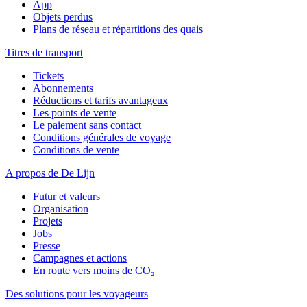
App
Objets perdus
Plans de réseau et répartitions des quais
Titres de transport
Tickets
Abonnements
Réductions et tarifs avantageux
Les points de vente
Le paiement sans contact
Conditions générales de voyage
Conditions de vente
A propos de De Lijn
Futur et valeurs
Organisation
Projets
Jobs
Presse
Campagnes et actions
En route vers moins de CO₂
Des solutions pour les voyageurs