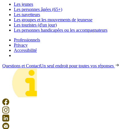
Les jeunes
Les personnes âgées (65+)
Les navetteurs
Les groupes et les mouvements de jeunesse
Les touristes (d'un jour)
Les personnes handicapées ou les accompagnateurs
Professionnels
Privacy
Accessibilité
Questions et Contact
Un seul endroit pour toutes vos réponses