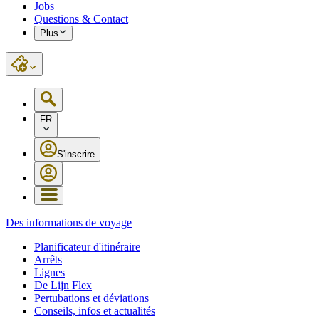
Jobs
Questions & Contact
Plus
FR
S'inscrire
Des informations de voyage
Planificateur d'itinéraire
Arrêts
Lignes
De Lijn Flex
Pertubations et déviations
Conseils, infos et actualités