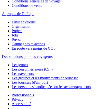
Conditions générales de voyage
Conditions de vente
A propos de De Lijn
Futur et valeurs
Organisation
Projets
Jobs
Presse
Campagnes et actions
En route vers moins de CO₂
Des solutions pour les voyageurs
Les jeunes
Les personnes âgées (65+)
Les navetteurs
Les groupes et les mouvements de jeunesse
Les touristes (d'un jour)
Les personnes handicapées ou les accompagnateurs
Professionnels
Privacy
Accessibilité