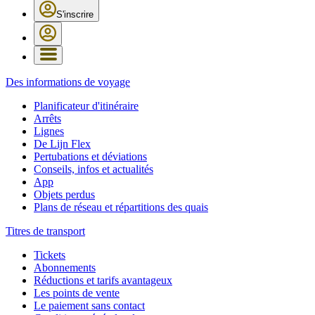
S'inscrire
Des informations de voyage
Planificateur d'itinéraire
Arrêts
Lignes
De Lijn Flex
Pertubations et déviations
Conseils, infos et actualités
App
Objets perdus
Plans de réseau et répartitions des quais
Titres de transport
Tickets
Abonnements
Réductions et tarifs avantageux
Les points de vente
Le paiement sans contact