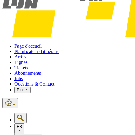
Page d'accueil
Planificateur d'itinéraire
Arrêts
Lignes
Tickets
Abonnements
Jobs
Questions & Contact
Plus
FR