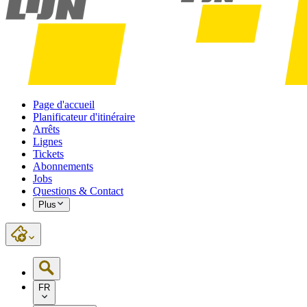
Page d'accueil
Planificateur d'itinéraire
Arrêts
Lignes
Tickets
Abonnements
Jobs
Questions & Contact
Plus
FR