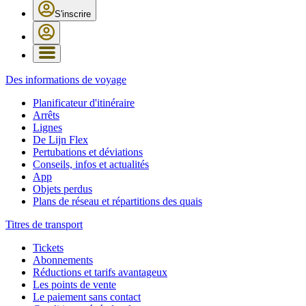
S'inscrire
Des informations de voyage
Planificateur d'itinéraire
Arrêts
Lignes
De Lijn Flex
Pertubations et déviations
Conseils, infos et actualités
App
Objets perdus
Plans de réseau et répartitions des quais
Titres de transport
Tickets
Abonnements
Réductions et tarifs avantageux
Les points de vente
Le paiement sans contact