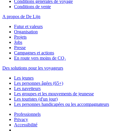
Conditions générales de voyage
Conditions de vente
A propos de De Lijn
Futur et valeurs
Organisation
Projets
Jobs
Presse
Campagnes et actions
En route vers moins de CO₂
Des solutions pour les voyageurs
Les jeunes
Les personnes âgées (65+)
Les navetteurs
Les groupes et les mouvements de jeunesse
Les touristes (d'un jour)
Les personnes handicapées ou les accompagnateurs
Professionnels
Privacy
Accessibilité