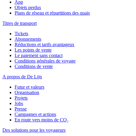
App
Objets perdus
Plans de réseau et répartitions des quais
Titres de transport
Tickets
Abonnements
Réductions et tarifs avantageux
Les points de vente
Le paiement sans contact
Conditions générales de voyage
Conditions de vente
A propos de De Lijn
Futur et valeurs
Organisation
Projets
Jobs
Presse
Campagnes et actions
En route vers moins de CO₂
Des solutions pour les voyageurs