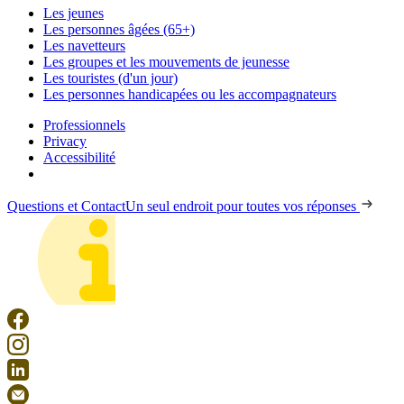
Les jeunes
Les personnes âgées (65+)
Les navetteurs
Les groupes et les mouvements de jeunesse
Les touristes (d'un jour)
Les personnes handicapées ou les accompagnateurs
Professionnels
Privacy
Accessibilité
Questions et Contact
Un seul endroit pour toutes vos réponses