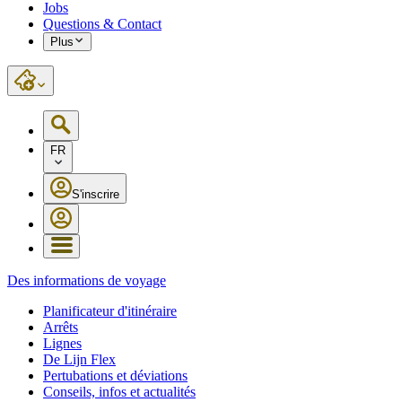
Jobs
Questions & Contact
Plus
FR
S'inscrire
Des informations de voyage
Planificateur d'itinéraire
Arrêts
Lignes
De Lijn Flex
Pertubations et déviations
Conseils, infos et actualités