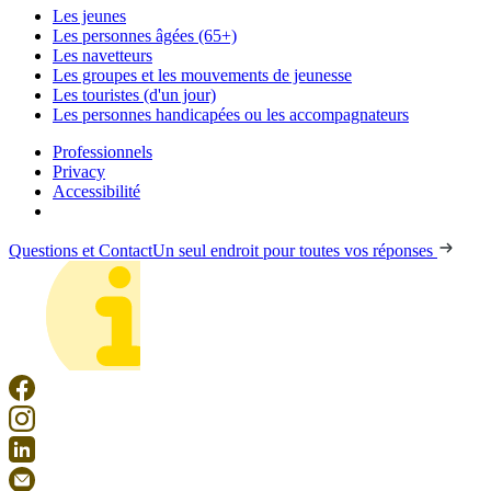
Les jeunes
Les personnes âgées (65+)
Les navetteurs
Les groupes et les mouvements de jeunesse
Les touristes (d'un jour)
Les personnes handicapées ou les accompagnateurs
Professionnels
Privacy
Accessibilité
Questions et Contact
Un seul endroit pour toutes vos réponses