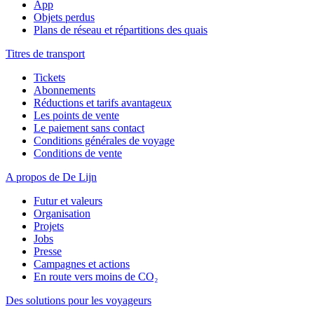
App
Objets perdus
Plans de réseau et répartitions des quais
Titres de transport
Tickets
Abonnements
Réductions et tarifs avantageux
Les points de vente
Le paiement sans contact
Conditions générales de voyage
Conditions de vente
A propos de De Lijn
Futur et valeurs
Organisation
Projets
Jobs
Presse
Campagnes et actions
En route vers moins de CO₂
Des solutions pour les voyageurs