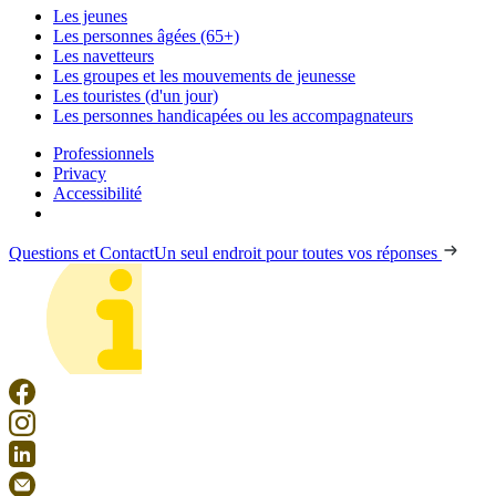
Les jeunes
Les personnes âgées (65+)
Les navetteurs
Les groupes et les mouvements de jeunesse
Les touristes (d'un jour)
Les personnes handicapées ou les accompagnateurs
Professionnels
Privacy
Accessibilité
Questions et Contact
Un seul endroit pour toutes vos réponses