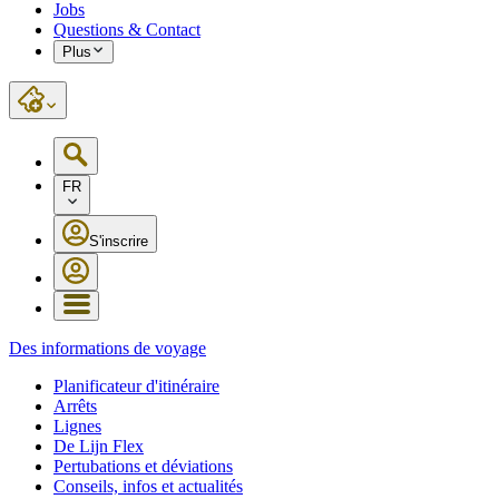
Jobs
Questions & Contact
Plus
FR
S'inscrire
Des informations de voyage
Planificateur d'itinéraire
Arrêts
Lignes
De Lijn Flex
Pertubations et déviations
Conseils, infos et actualités