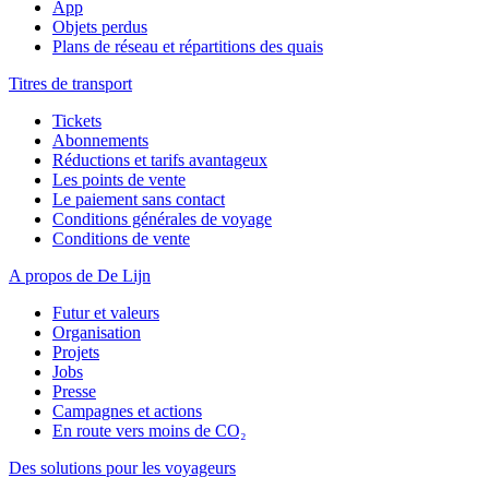
App
Objets perdus
Plans de réseau et répartitions des quais
Titres de transport
Tickets
Abonnements
Réductions et tarifs avantageux
Les points de vente
Le paiement sans contact
Conditions générales de voyage
Conditions de vente
A propos de De Lijn
Futur et valeurs
Organisation
Projets
Jobs
Presse
Campagnes et actions
En route vers moins de CO₂
Des solutions pour les voyageurs