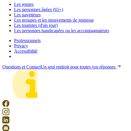
Les jeunes
Les personnes âgées (65+)
Les navetteurs
Les groupes et les mouvements de jeunesse
Les touristes (d'un jour)
Les personnes handicapées ou les accompagnateurs
Professionnels
Privacy
Accessibilité
Questions et Contact
Un seul endroit pour toutes vos réponses