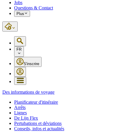
Jobs
Questions & Contact
Plus
FR
S'inscrire
Des informations de voyage
Planificateur d'itinéraire
Arrêts
Lignes
De Lijn Flex
Pertubations et déviations
Conseils, infos et actualités