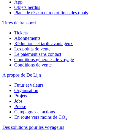
App
Objets perdus
Plans de réseau et répartitions des quais
Titres de transport
Tickets
Abonnements
Réductions et tarifs avantageux
Les points de vente
Le paiement sans contact
Conditions générales de voyage
Conditions de vente
A propos de De Lijn
Futur et valeurs
Organisation
Projets
Jobs
Presse
Campagnes et actions
En route vers moins de CO₂
Des solutions pour les voyageurs