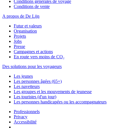
Conditions générales de voyage
Conditions de vente
A propos de De Lijn
Futur et valeurs
Organisation
Projets
Jobs
Presse
Campagnes et actions
En route vers moins de CO₂
Des solutions pour les voyageurs
Les jeunes
Les personnes âgées (65+)
Les navetteurs
Les groupes et les mouvements de jeunesse
Les touristes (d'un jour)
Les personnes handicapées ou les accompagnateurs
Professionnels
Privacy
Accessibilité