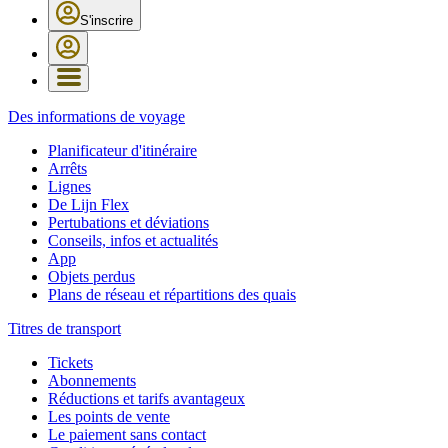
S'inscrire
Des informations de voyage
Planificateur d'itinéraire
Arrêts
Lignes
De Lijn Flex
Pertubations et déviations
Conseils, infos et actualités
App
Objets perdus
Plans de réseau et répartitions des quais
Titres de transport
Tickets
Abonnements
Réductions et tarifs avantageux
Les points de vente
Le paiement sans contact