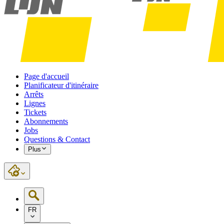
Page d'accueil
Planificateur d'itinéraire
Arrêts
Lignes
Tickets
Abonnements
Jobs
Questions & Contact
Plus
FR