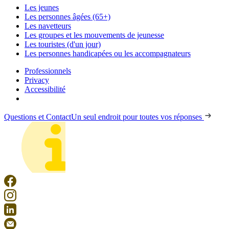
Les jeunes
Les personnes âgées (65+)
Les navetteurs
Les groupes et les mouvements de jeunesse
Les touristes (d'un jour)
Les personnes handicapées ou les accompagnateurs
Professionnels
Privacy
Accessibilité
Questions et Contact
Un seul endroit pour toutes vos réponses