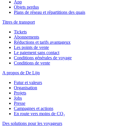
App
Objets perdus
Plans de réseau et répartitions des quais
Titres de transport
Tickets
Abonnements
Réductions et tarifs avantageux
Les points de vente
Le paiement sans contact
Conditions générales de voyage
Conditions de vente
A propos de De Lijn
Futur et valeurs
Organisation
Projets
Jobs
Presse
Campagnes et actions
En route vers moins de CO₂
Des solutions pour les voyageurs