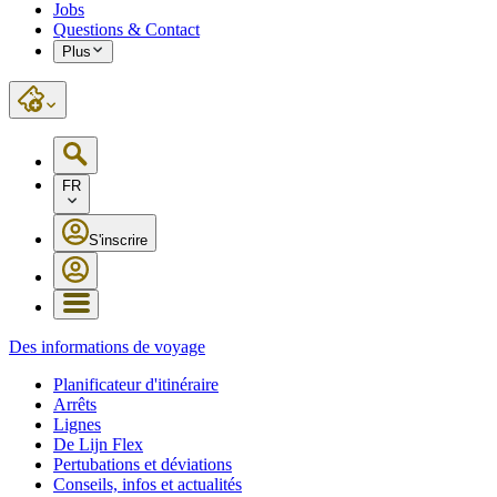
Jobs
Questions & Contact
Plus
FR
S'inscrire
Des informations de voyage
Planificateur d'itinéraire
Arrêts
Lignes
De Lijn Flex
Pertubations et déviations
Conseils, infos et actualités