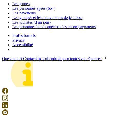
Les jeunes
Les personnes âgées (65+)
Les navetteurs
Les groupes et les mouvements de jeunesse
Les touristes (d'un jour)
Les personnes handicapées ou les accompagnateurs
Professionnels
Privacy
Accessibilité
Questions et Contact
Un seul endroit pour toutes vos réponses