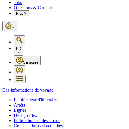
Jobs
Questions & Contact
Plus
FR
S'inscrire
Des informations de voyage
Planificateur d'itinéraire
Arrêts
Lignes
De Lijn Flex
Pertubations et déviations
Conseils, infos et actualités