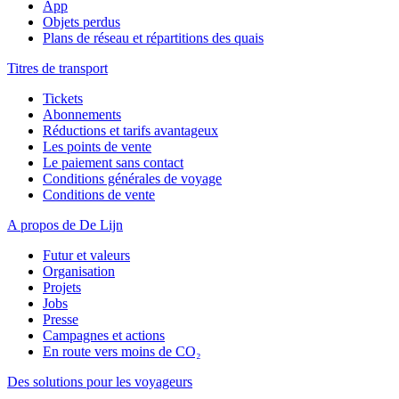
App
Objets perdus
Plans de réseau et répartitions des quais
Titres de transport
Tickets
Abonnements
Réductions et tarifs avantageux
Les points de vente
Le paiement sans contact
Conditions générales de voyage
Conditions de vente
A propos de De Lijn
Futur et valeurs
Organisation
Projets
Jobs
Presse
Campagnes et actions
En route vers moins de CO₂
Des solutions pour les voyageurs