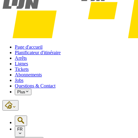
Page d'accueil
Planificateur d'itinéraire
Arrêts
Lignes
Tickets
Abonnements
Jobs
Questions & Contact
Plus
FR