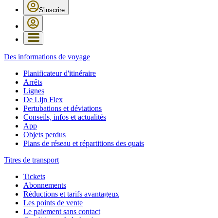
S'inscrire
Des informations de voyage
Planificateur d'itinéraire
Arrêts
Lignes
De Lijn Flex
Pertubations et déviations
Conseils, infos et actualités
App
Objets perdus
Plans de réseau et répartitions des quais
Titres de transport
Tickets
Abonnements
Réductions et tarifs avantageux
Les points de vente
Le paiement sans contact