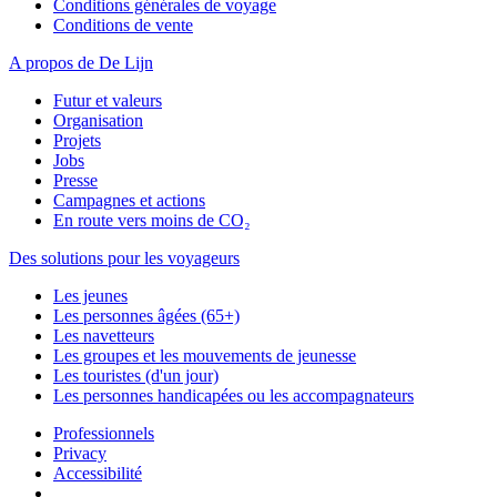
Conditions générales de voyage
Conditions de vente
A propos de De Lijn
Futur et valeurs
Organisation
Projets
Jobs
Presse
Campagnes et actions
En route vers moins de CO₂
Des solutions pour les voyageurs
Les jeunes
Les personnes âgées (65+)
Les navetteurs
Les groupes et les mouvements de jeunesse
Les touristes (d'un jour)
Les personnes handicapées ou les accompagnateurs
Professionnels
Privacy
Accessibilité