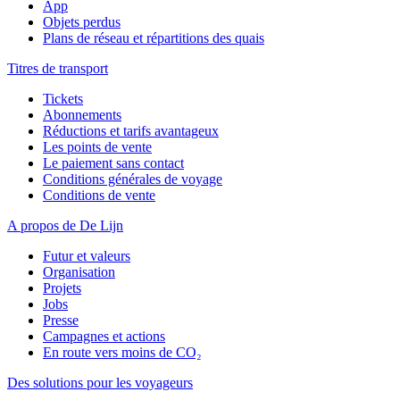
App
Objets perdus
Plans de réseau et répartitions des quais
Titres de transport
Tickets
Abonnements
Réductions et tarifs avantageux
Les points de vente
Le paiement sans contact
Conditions générales de voyage
Conditions de vente
A propos de De Lijn
Futur et valeurs
Organisation
Projets
Jobs
Presse
Campagnes et actions
En route vers moins de CO₂
Des solutions pour les voyageurs