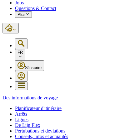
Jobs
Questions & Contact
Plus
FR
S'inscrire
Des informations de voyage
Planificateur d'itinéraire
Arrêts
Lignes
De Lijn Flex
Pertubations et déviations
Conseils, infos et actualités