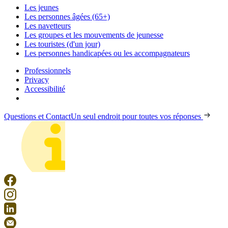
Les jeunes
Les personnes âgées (65+)
Les navetteurs
Les groupes et les mouvements de jeunesse
Les touristes (d'un jour)
Les personnes handicapées ou les accompagnateurs
Professionnels
Privacy
Accessibilité
Questions et Contact
Un seul endroit pour toutes vos réponses