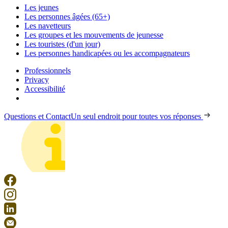
Les jeunes
Les personnes âgées (65+)
Les navetteurs
Les groupes et les mouvements de jeunesse
Les touristes (d'un jour)
Les personnes handicapées ou les accompagnateurs
Professionnels
Privacy
Accessibilité
Questions et Contact
Un seul endroit pour toutes vos réponses