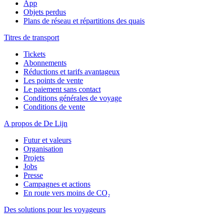
App
Objets perdus
Plans de réseau et répartitions des quais
Titres de transport
Tickets
Abonnements
Réductions et tarifs avantageux
Les points de vente
Le paiement sans contact
Conditions générales de voyage
Conditions de vente
A propos de De Lijn
Futur et valeurs
Organisation
Projets
Jobs
Presse
Campagnes et actions
En route vers moins de CO₂
Des solutions pour les voyageurs