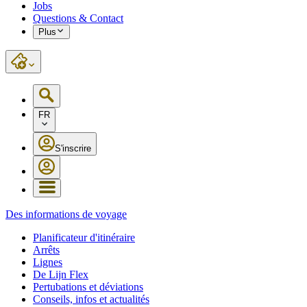
Jobs
Questions & Contact
Plus
FR
S'inscrire
Des informations de voyage
Planificateur d'itinéraire
Arrêts
Lignes
De Lijn Flex
Pertubations et déviations
Conseils, infos et actualités