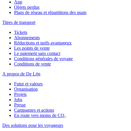
App
Objets perdus
Plans de réseau et répartitions des quais
Titres de transport
Tickets
Abonnements
Réductions et tarifs avantageux
Les points de vente
Le paiement sans contact
Conditions générales de voyage
Conditions de vente
A propos de De Lijn
Futur et valeurs
Organisation
Projets
Jobs
Presse
Campagnes et actions
En route vers moins de CO₂
Des solutions pour les voyageurs