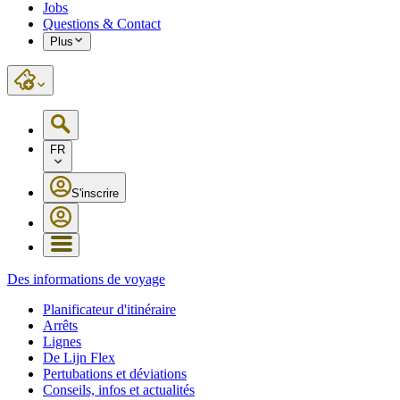
Jobs
Questions & Contact
Plus
FR
S'inscrire
Des informations de voyage
Planificateur d'itinéraire
Arrêts
Lignes
De Lijn Flex
Pertubations et déviations
Conseils, infos et actualités