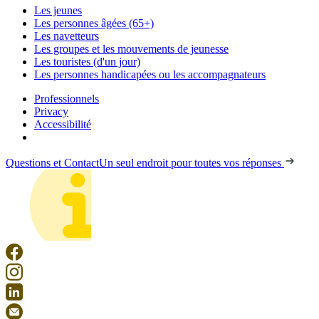
Les jeunes
Les personnes âgées (65+)
Les navetteurs
Les groupes et les mouvements de jeunesse
Les touristes (d'un jour)
Les personnes handicapées ou les accompagnateurs
Professionnels
Privacy
Accessibilité
Questions et Contact
Un seul endroit pour toutes vos réponses