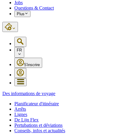
Jobs
Questions & Contact
Plus
FR
S'inscrire
Des informations de voyage
Planificateur d'itinéraire
Arrêts
Lignes
De Lijn Flex
Pertubations et déviations
Conseils, infos et actualités