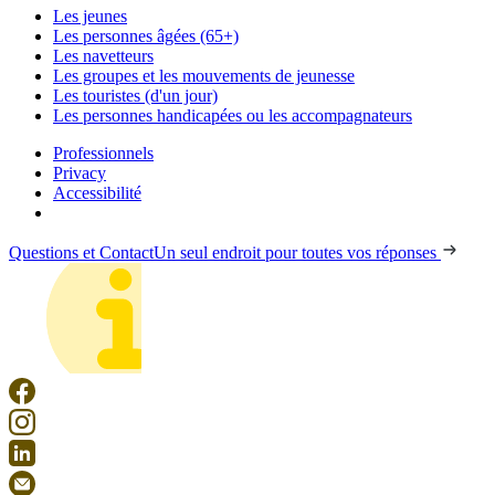
Les jeunes
Les personnes âgées (65+)
Les navetteurs
Les groupes et les mouvements de jeunesse
Les touristes (d'un jour)
Les personnes handicapées ou les accompagnateurs
Professionnels
Privacy
Accessibilité
Questions et Contact
Un seul endroit pour toutes vos réponses