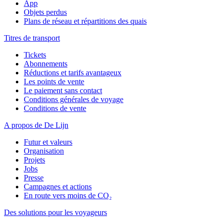
App
Objets perdus
Plans de réseau et répartitions des quais
Titres de transport
Tickets
Abonnements
Réductions et tarifs avantageux
Les points de vente
Le paiement sans contact
Conditions générales de voyage
Conditions de vente
A propos de De Lijn
Futur et valeurs
Organisation
Projets
Jobs
Presse
Campagnes et actions
En route vers moins de CO₂
Des solutions pour les voyageurs