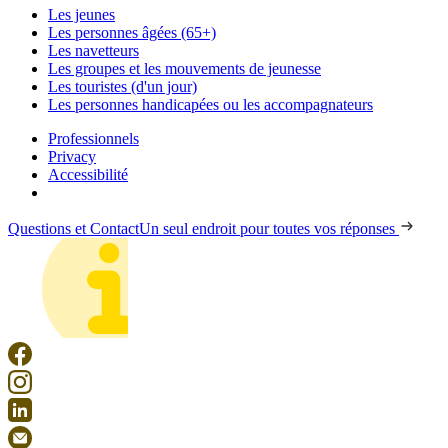
Les jeunes
Les personnes âgées (65+)
Les navetteurs
Les groupes et les mouvements de jeunesse
Les touristes (d'un jour)
Les personnes handicapées ou les accompagnateurs
Professionnels
Privacy
Accessibilité
Questions et Contact
Un seul endroit pour toutes vos réponses