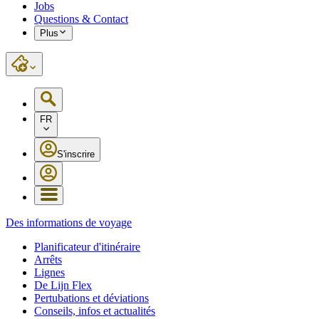
Jobs
Questions & Contact
Plus
FR
S'inscrire
Des informations de voyage
Planificateur d'itinéraire
Arrêts
Lignes
De Lijn Flex
Pertubations et déviations
Conseils, infos et actualités