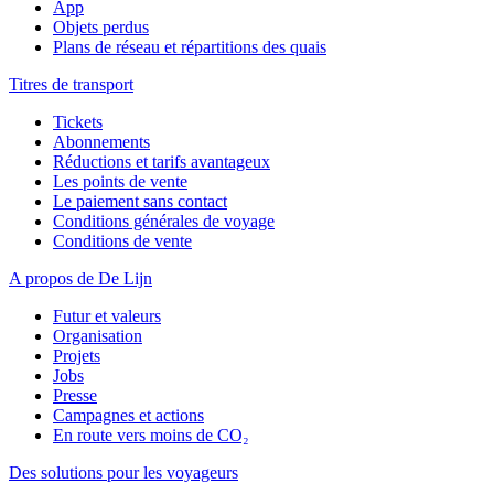
App
Objets perdus
Plans de réseau et répartitions des quais
Titres de transport
Tickets
Abonnements
Réductions et tarifs avantageux
Les points de vente
Le paiement sans contact
Conditions générales de voyage
Conditions de vente
A propos de De Lijn
Futur et valeurs
Organisation
Projets
Jobs
Presse
Campagnes et actions
En route vers moins de CO₂
Des solutions pour les voyageurs