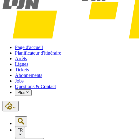
Page d'accueil
Planificateur d'itinéraire
Arrêts
Lignes
Tickets
Abonnements
Jobs
Questions & Contact
Plus
FR