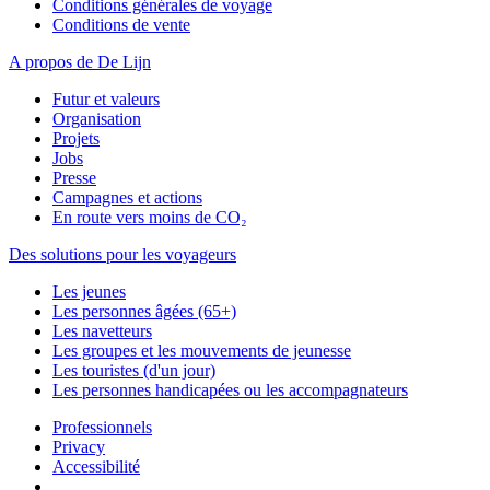
Conditions générales de voyage
Conditions de vente
A propos de De Lijn
Futur et valeurs
Organisation
Projets
Jobs
Presse
Campagnes et actions
En route vers moins de CO₂
Des solutions pour les voyageurs
Les jeunes
Les personnes âgées (65+)
Les navetteurs
Les groupes et les mouvements de jeunesse
Les touristes (d'un jour)
Les personnes handicapées ou les accompagnateurs
Professionnels
Privacy
Accessibilité