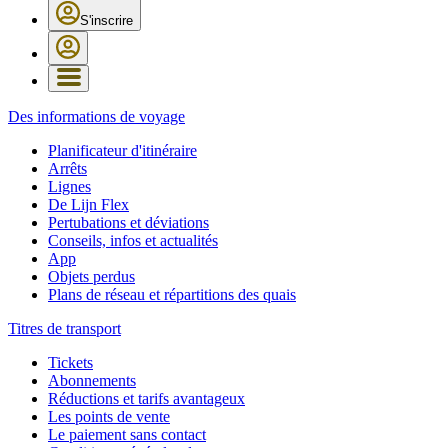
S'inscrire
Des informations de voyage
Planificateur d'itinéraire
Arrêts
Lignes
De Lijn Flex
Pertubations et déviations
Conseils, infos et actualités
App
Objets perdus
Plans de réseau et répartitions des quais
Titres de transport
Tickets
Abonnements
Réductions et tarifs avantageux
Les points de vente
Le paiement sans contact