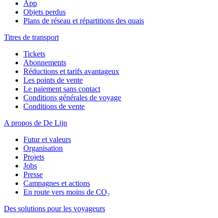
App
Objets perdus
Plans de réseau et répartitions des quais
Titres de transport
Tickets
Abonnements
Réductions et tarifs avantageux
Les points de vente
Le paiement sans contact
Conditions générales de voyage
Conditions de vente
A propos de De Lijn
Futur et valeurs
Organisation
Projets
Jobs
Presse
Campagnes et actions
En route vers moins de CO₂
Des solutions pour les voyageurs