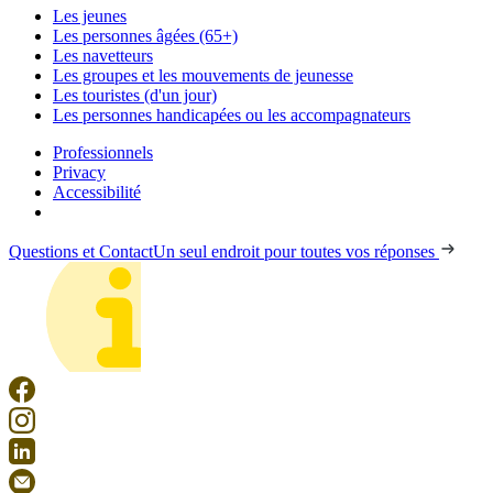
Les jeunes
Les personnes âgées (65+)
Les navetteurs
Les groupes et les mouvements de jeunesse
Les touristes (d'un jour)
Les personnes handicapées ou les accompagnateurs
Professionnels
Privacy
Accessibilité
Questions et Contact
Un seul endroit pour toutes vos réponses