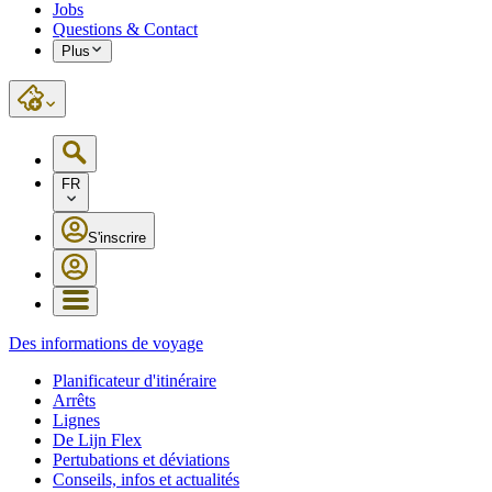
Jobs
Questions & Contact
Plus
FR
S'inscrire
Des informations de voyage
Planificateur d'itinéraire
Arrêts
Lignes
De Lijn Flex
Pertubations et déviations
Conseils, infos et actualités