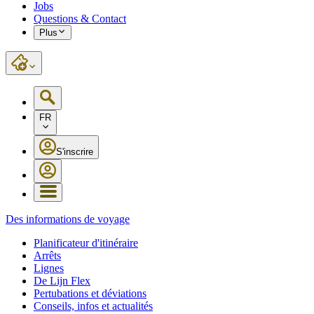
Jobs
Questions & Contact
Plus
FR
S'inscrire
Des informations de voyage
Planificateur d'itinéraire
Arrêts
Lignes
De Lijn Flex
Pertubations et déviations
Conseils, infos et actualités