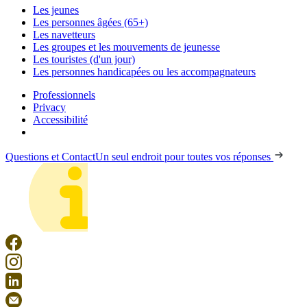
Les jeunes
Les personnes âgées (65+)
Les navetteurs
Les groupes et les mouvements de jeunesse
Les touristes (d'un jour)
Les personnes handicapées ou les accompagnateurs
Professionnels
Privacy
Accessibilité
Questions et Contact
Un seul endroit pour toutes vos réponses