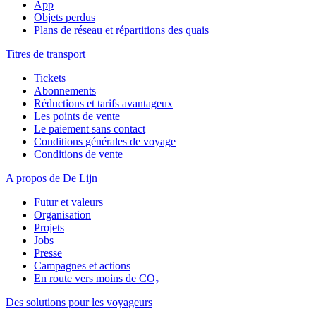
App
Objets perdus
Plans de réseau et répartitions des quais
Titres de transport
Tickets
Abonnements
Réductions et tarifs avantageux
Les points de vente
Le paiement sans contact
Conditions générales de voyage
Conditions de vente
A propos de De Lijn
Futur et valeurs
Organisation
Projets
Jobs
Presse
Campagnes et actions
En route vers moins de CO₂
Des solutions pour les voyageurs