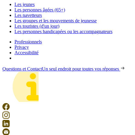
Les jeunes
Les personnes âgées (65+)
Les navetteurs
Les groupes et les mouvements de jeunesse
Les touristes (d'un jour)
Les personnes handicapées ou les accompagnateurs
Professionnels
Privacy
Accessibilité
Questions et Contact
Un seul endroit pour toutes vos réponses