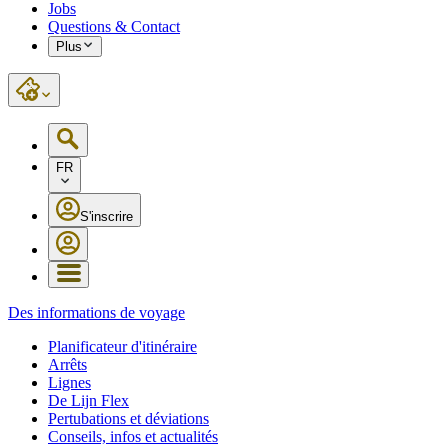
Jobs
Questions & Contact
Plus
FR
S'inscrire
Des informations de voyage
Planificateur d'itinéraire
Arrêts
Lignes
De Lijn Flex
Pertubations et déviations
Conseils, infos et actualités