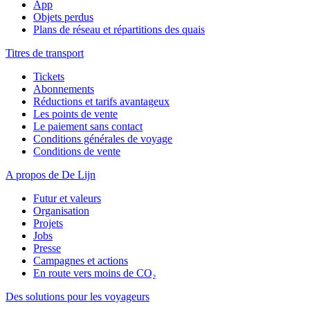
App
Objets perdus
Plans de réseau et répartitions des quais
Titres de transport
Tickets
Abonnements
Réductions et tarifs avantageux
Les points de vente
Le paiement sans contact
Conditions générales de voyage
Conditions de vente
A propos de De Lijn
Futur et valeurs
Organisation
Projets
Jobs
Presse
Campagnes et actions
En route vers moins de CO₂
Des solutions pour les voyageurs