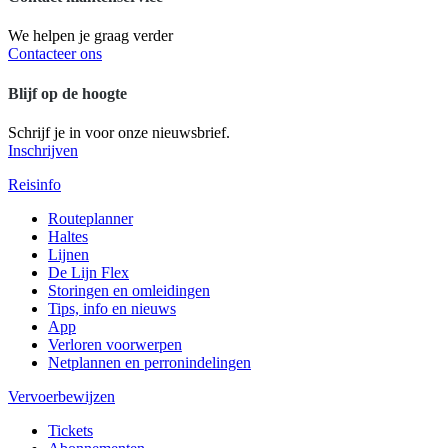
We helpen je graag verder
Contacteer ons
Blijf op de hoogte
Schrijf je in voor onze nieuwsbrief.
Inschrijven
Reisinfo
Routeplanner
Haltes
Lijnen
De Lijn Flex
Storingen en omleidingen
Tips, info en nieuws
App
Verloren voorwerpen
Netplannen en perronindelingen
Vervoerbewijzen
Tickets