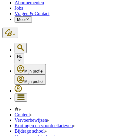
Abonnementen
Jobs
Vragen & Contact
Meer
NL
Mijn profiel
Mijn profiel
Content
Vervoerbewijzen
Kortingen en voordeeltarieven
Bijdrage school