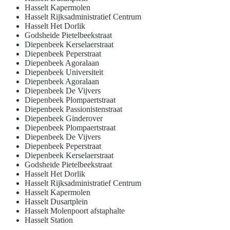
Hasselt Kapermolen
Hasselt Rijksadministratief Centrum
Hasselt Het Dorlik
Godsheide Pietelbeekstraat
Diepenbeek Kerselaerstraat
Diepenbeek Peperstraat
Diepenbeek Agoralaan
Diepenbeek Universiteit
Diepenbeek Agoralaan
Diepenbeek De Vijvers
Diepenbeek Plompaertstraat
Diepenbeek Passionistenstraat
Diepenbeek Ginderover
Diepenbeek Plompaertstraat
Diepenbeek De Vijvers
Diepenbeek Peperstraat
Diepenbeek Kerselaerstraat
Godsheide Pietelbeekstraat
Hasselt Het Dorlik
Hasselt Rijksadministratief Centrum
Hasselt Kapermolen
Hasselt Dusartplein
Hasselt Molenpoort afstaphalte
Hasselt Station