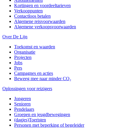
Abonnementen
Kortingen en voordeeltarieven
Verkooppunten
Contactloos betalen
Algemene reisvoorwaarden
Algemene verkoopsvoorwaarden
Over De Lijn
Toekomst en waarden
Organisatie
Projecten
Jobs
Pers
Campagnes en acties
Beweeg mee naar minder CO₂
Oplossingen voor reizigers
Jongeren
Senioren
Pendelaars
Groepen en jeugdbewegingen
(dagjes)Toeristen
Personen met beperking of begeleider