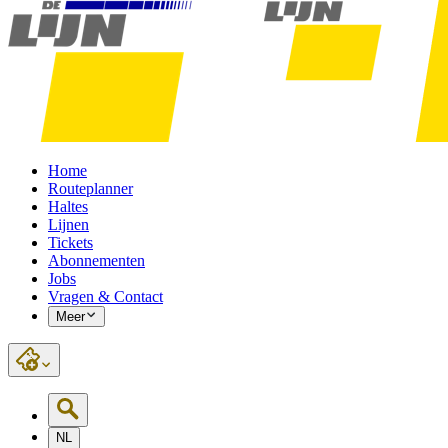
Home
Routeplanner
Haltes
Lijnen
Tickets
Abonnementen
Jobs
Vragen & Contact
Meer
NL