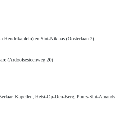
ia Hendrikaplein) en Sint-Niklaas (Oosterlaan 2)
elare (Ardooisesteenweg 20)
 Berlaar, Kapellen, Heist-Op-Den-Berg, Puurs-Sint-Amands