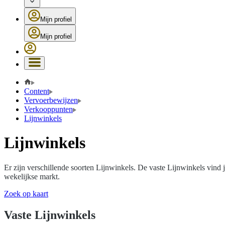
Mijn profiel
Mijn profiel
Content
Vervoerbewijzen
Verkooppunten
Lijnwinkels
Lijnwinkels
Er zijn verschillende soorten Lijnwinkels. De vaste Lijnwinkels vind 
wekelijkse markt.
Zoek op kaart
Vaste Lijnwinkels