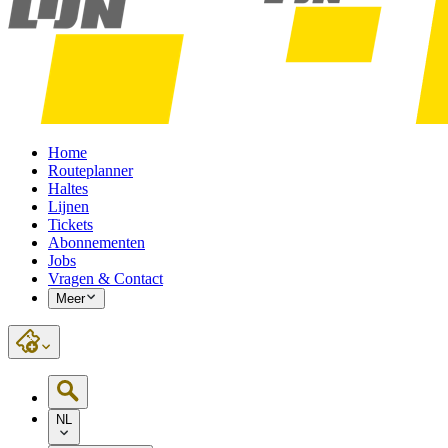
Home
Routeplanner
Haltes
Lijnen
Tickets
Abonnementen
Jobs
Vragen & Contact
Meer
NL