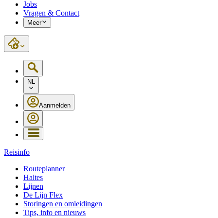
Jobs
Vragen & Contact
Meer
NL
Aanmelden
Reisinfo
Routeplanner
Haltes
Lijnen
De Lijn Flex
Storingen en omleidingen
Tips, info en nieuws