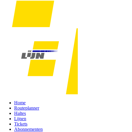
Home
Routeplanner
Haltes
Lijnen
Tickets
Abonnementen