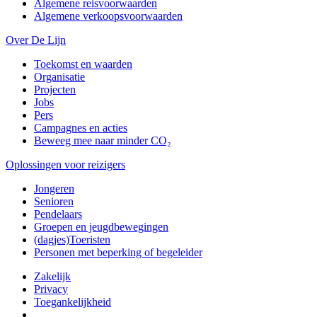
Algemene reisvoorwaarden
Algemene verkoopsvoorwaarden
Over De Lijn
Toekomst en waarden
Organisatie
Projecten
Jobs
Pers
Campagnes en acties
Beweeg mee naar minder CO₂
Oplossingen voor reizigers
Jongeren
Senioren
Pendelaars
Groepen en jeugdbewegingen
(dagjes)Toeristen
Personen met beperking of begeleider
Zakelijk
Privacy
Toegankelijkheid