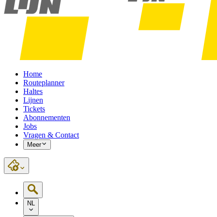
Home
Routeplanner
Haltes
Lijnen
Tickets
Abonnementen
Jobs
Vragen & Contact
Meer
NL