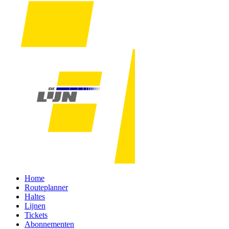
Home
Routeplanner
Haltes
Lijnen
Tickets
Abonnementen