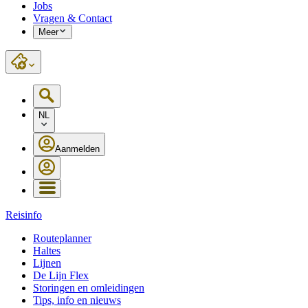
Jobs
Vragen & Contact
Meer
NL
Aanmelden
Reisinfo
Routeplanner
Haltes
Lijnen
De Lijn Flex
Storingen en omleidingen
Tips, info en nieuws