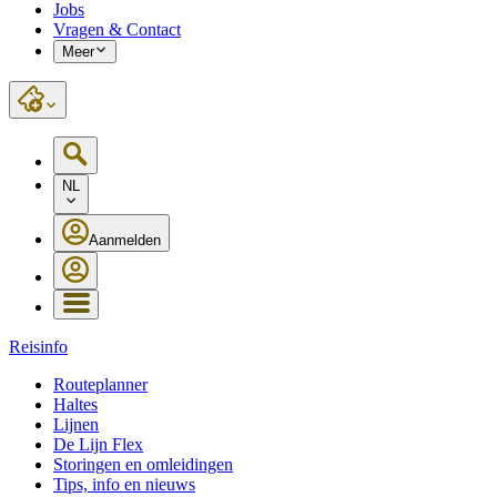
Jobs
Vragen & Contact
Meer
NL
Aanmelden
Reisinfo
Routeplanner
Haltes
Lijnen
De Lijn Flex
Storingen en omleidingen
Tips, info en nieuws