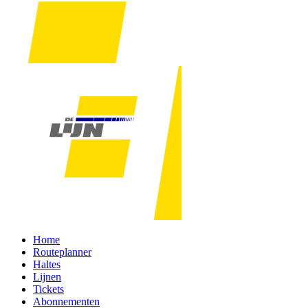
Home
Routeplanner
Haltes
Lijnen
Tickets
Abonnementen