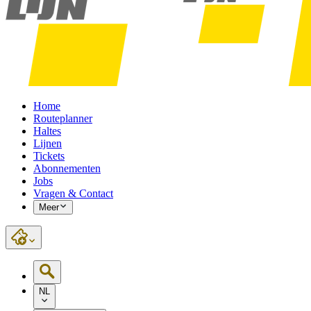
Home
Routeplanner
Haltes
Lijnen
Tickets
Abonnementen
Jobs
Vragen & Contact
Meer
NL