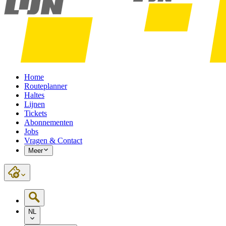
Home
Routeplanner
Haltes
Lijnen
Tickets
Abonnementen
Jobs
Vragen & Contact
Meer
NL