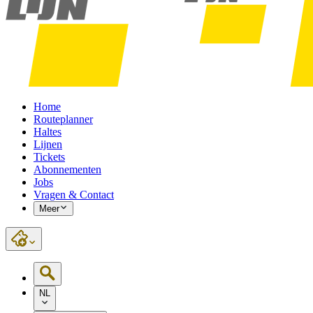
Home
Routeplanner
Haltes
Lijnen
Tickets
Abonnementen
Jobs
Vragen & Contact
Meer
NL