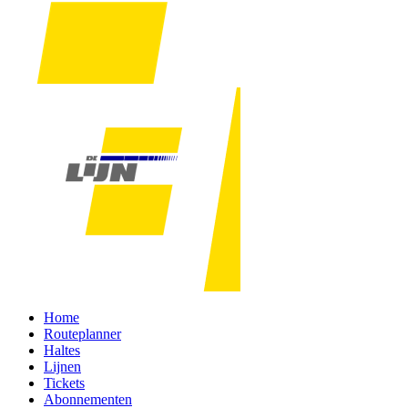
Home
Routeplanner
Haltes
Lijnen
Tickets
Abonnementen