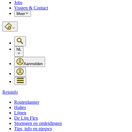
Jobs
Vragen & Contact
Meer
NL
Aanmelden
Reisinfo
Routeplanner
Haltes
Lijnen
De Lijn Flex
Storingen en omleidingen
Tips, info en nieuws