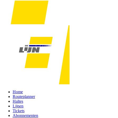
Home
Routeplanner
Haltes
Lijnen
Tickets
Abonnementen