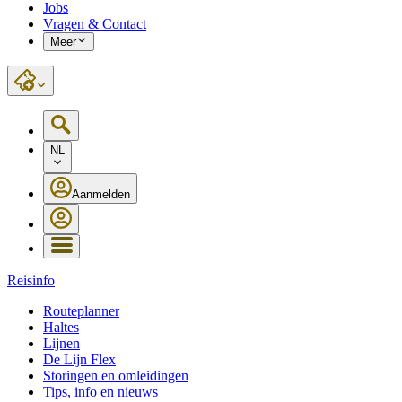
Jobs
Vragen & Contact
Meer
NL
Aanmelden
Reisinfo
Routeplanner
Haltes
Lijnen
De Lijn Flex
Storingen en omleidingen
Tips, info en nieuws