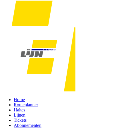
Home
Routeplanner
Haltes
Lijnen
Tickets
Abonnementen