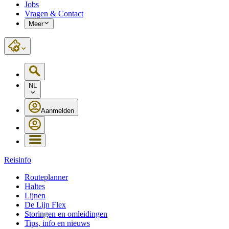
Jobs
Vragen & Contact
Meer
NL
Aanmelden
Reisinfo
Routeplanner
Haltes
Lijnen
De Lijn Flex
Storingen en omleidingen
Tips, info en nieuws