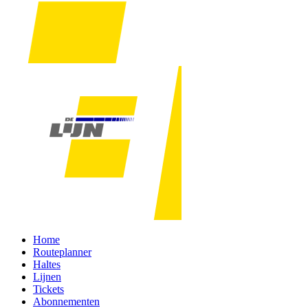
Home
Routeplanner
Haltes
Lijnen
Tickets
Abonnementen