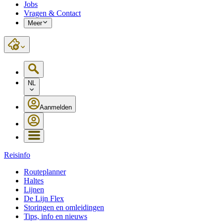
Jobs
Vragen & Contact
Meer
NL
Aanmelden
Reisinfo
Routeplanner
Haltes
Lijnen
De Lijn Flex
Storingen en omleidingen
Tips, info en nieuws