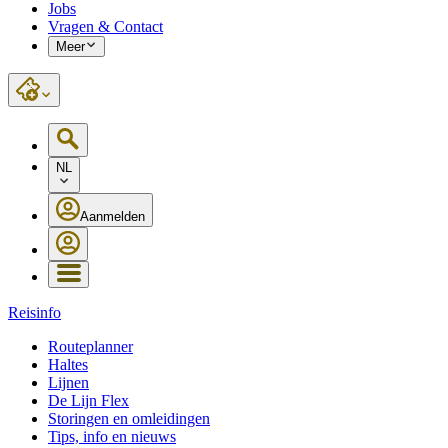
Jobs
Vragen & Contact
Meer
NL
Aanmelden
Reisinfo
Routeplanner
Haltes
Lijnen
De Lijn Flex
Storingen en omleidingen
Tips, info en nieuws