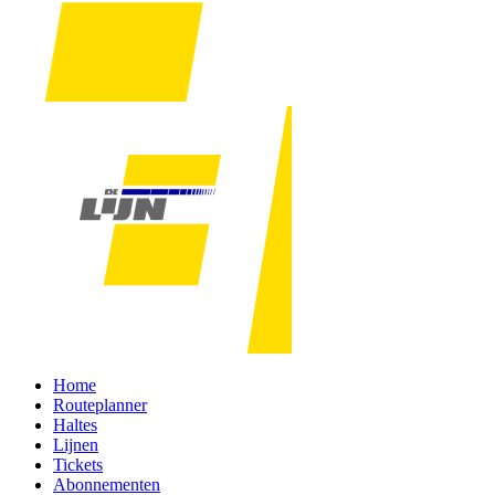
Home
Routeplanner
Haltes
Lijnen
Tickets
Abonnementen