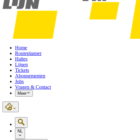
Home
Routeplanner
Haltes
Lijnen
Tickets
Abonnementen
Jobs
Vragen & Contact
Meer
NL