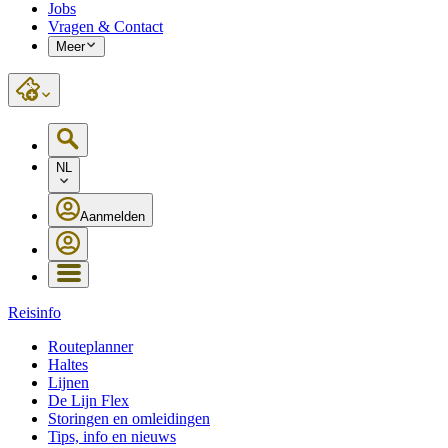
Jobs
Vragen & Contact
Meer
NL
Aanmelden
Reisinfo
Routeplanner
Haltes
Lijnen
De Lijn Flex
Storingen en omleidingen
Tips, info en nieuws