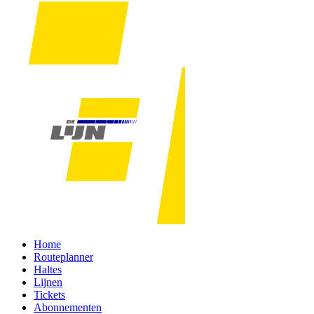
Home
Routeplanner
Haltes
Lijnen
Tickets
Abonnementen