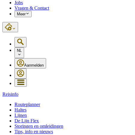
Jobs
Vragen & Contact
Meer
NL
Aanmelden
Reisinfo
Routeplanner
Haltes
Lijnen
De Lijn Flex
Storingen en omleidingen
Tips, info en nieuws