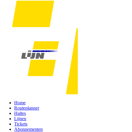
Home
Routeplanner
Haltes
Lijnen
Tickets
Abonnementen