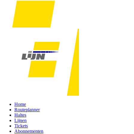
Home
Routeplanner
Haltes
Lijnen
Tickets
Abonnementen