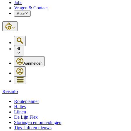
Jobs
Vragen & Contact
Meer
NL
Aanmelden
Reisinfo
Routeplanner
Haltes
Lijnen
De Lijn Flex
Storingen en omleidingen
Tips, info en nieuws