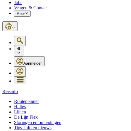
Jobs
Vragen & Contact
Meer
NL
Aanmelden
Reisinfo
Routeplanner
Haltes
Lijnen
De Lijn Flex
Storingen en omleidingen
Tips, info en nieuws