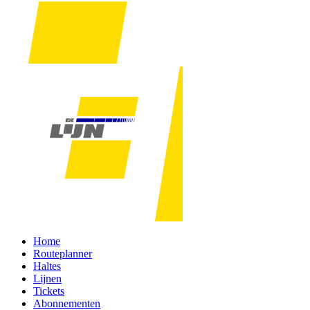
Home
Routeplanner
Haltes
Lijnen
Tickets
Abonnementen