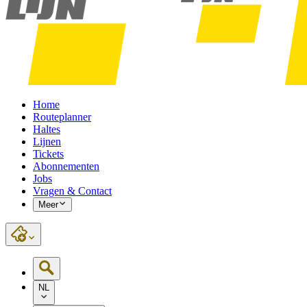
Home
Routeplanner
Haltes
Lijnen
Tickets
Abonnementen
Jobs
Vragen & Contact
Meer
NL