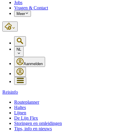
Jobs
Vragen & Contact
Meer
NL
Aanmelden
Reisinfo
Routeplanner
Haltes
Lijnen
De Lijn Flex
Storingen en omleidingen
Tips, info en nieuws