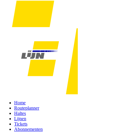
Home
Routeplanner
Haltes
Lijnen
Tickets
Abonnementen