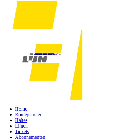
Home
Routeplanner
Haltes
Lijnen
Tickets
Abonnementen