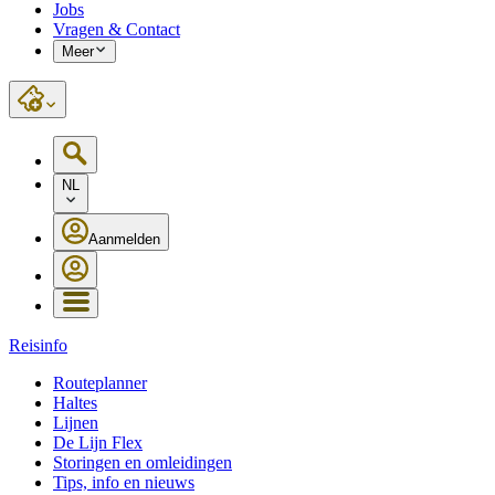
Jobs
Vragen & Contact
Meer
NL
Aanmelden
Reisinfo
Routeplanner
Haltes
Lijnen
De Lijn Flex
Storingen en omleidingen
Tips, info en nieuws