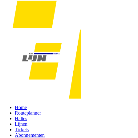
Home
Routeplanner
Haltes
Lijnen
Tickets
Abonnementen