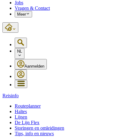
Jobs
Vragen & Contact
Meer
NL
Aanmelden
Reisinfo
Routeplanner
Haltes
Lijnen
De Lijn Flex
Storingen en omleidingen
Tips, info en nieuws