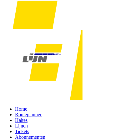
Home
Routeplanner
Haltes
Lijnen
Tickets
Abonnementen