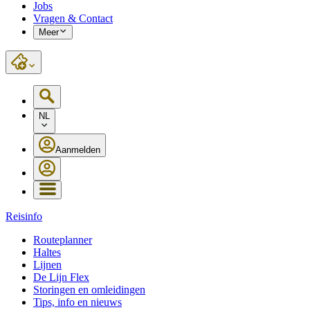
Jobs
Vragen & Contact
Meer
NL
Aanmelden
Reisinfo
Routeplanner
Haltes
Lijnen
De Lijn Flex
Storingen en omleidingen
Tips, info en nieuws