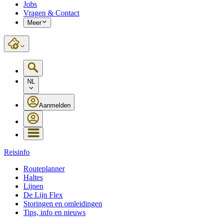
Jobs
Vragen & Contact
Meer
NL
Aanmelden
Reisinfo
Routeplanner
Haltes
Lijnen
De Lijn Flex
Storingen en omleidingen
Tips, info en nieuws