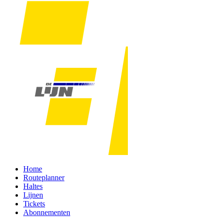
Home
Routeplanner
Haltes
Lijnen
Tickets
Abonnementen