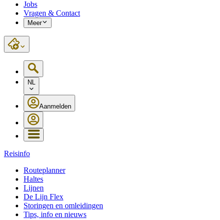
Jobs
Vragen & Contact
Meer
NL
Aanmelden
Reisinfo
Routeplanner
Haltes
Lijnen
De Lijn Flex
Storingen en omleidingen
Tips, info en nieuws