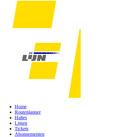
Home
Routeplanner
Haltes
Lijnen
Tickets
Abonnementen